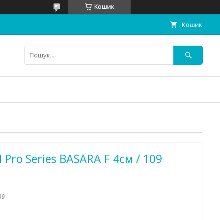
Кошик
Кошик
Pro Series BASARA F 4см / 109
09