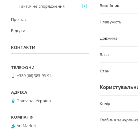
Виробник
Тактичне спорядження
Про нас
Плавучість
Відгуки
Довжина
КОНТАКТИ
Вага
Стан
+380 (66) 385-95-94
Користувальн
Полтава, Україна
Колір
Глибина зануренн
AntMarket