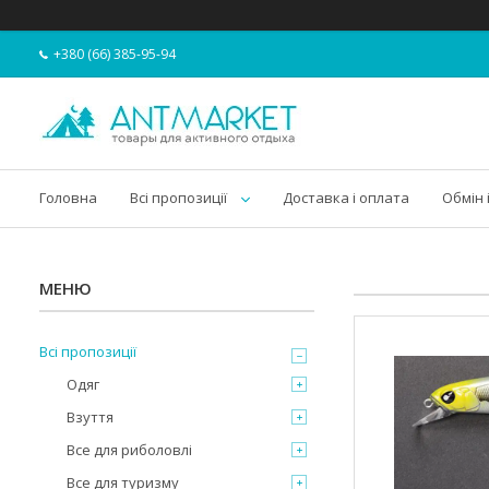
+380 (66) 385-95-94
Головна
Всі пропозиції
Доставка і оплата
Обмін 
Всі пропозиції
Одяг
Взуття
Все для риболовлі
Все для туризму