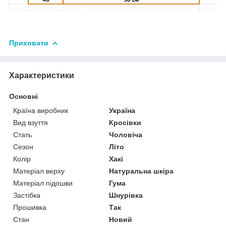
Приховати
Характеристики
Основні
Країна виробник
Україна
Вид взуття
Кросівки
Стать
Чоловіча
Сезон
Літо
Колір
Хакі
Матеріал верху
Натуральна шкіра
Матеріал підошви
Гума
Застібка
Шнурівка
Прошивка
Так
Стан
Новий