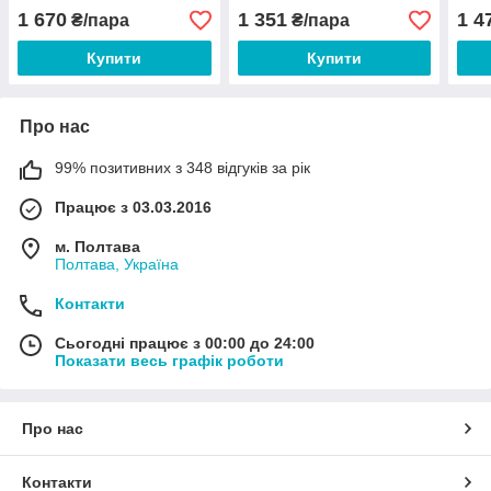
44 45 46
1 670
1 351
1 4
₴/пара
₴/пара
Купити
Купити
Про нас
99% позитивних з 348 відгуків за рік
Працює з 03.03.2016
м. Полтава
Полтава, Україна
Контакти
Сьогодні працює з 00:00 до 24:00
Показати весь графік роботи
Про нас
Контакти