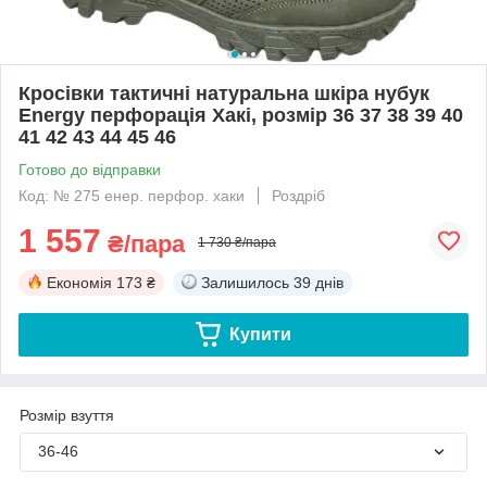
Кросівки тактичні натуральна шкіра нубук
Energy перфорація Хакі, розмір 36 37 38 39 40
41 42 43 44 45 46
Готово до відправки
Код: № 275 енер. перфор. хаки
Роздріб
1 557
₴/пара
1 730 ₴/пара
Економія
173 ₴
Залишилось
39 днів
Купити
Розмір взуття
36-46